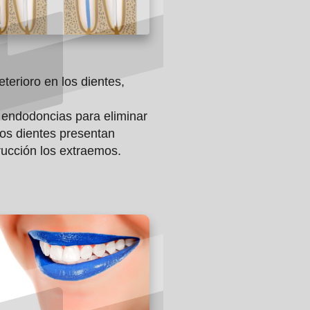
eterioro en los dientes,
endodoncias para eliminar
 los dientes presentan
ucción los extraemos.