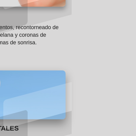
ntos, recontorneado de
celana y coronas de
mas de sonrisa.
TALES