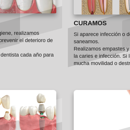
CURAMOS
iene, realizamos
Si aparece infección o d
prevenir el deterioro de
saneamos.
Realizamos empastes y 
 dentista cada año para
la caries e infección. Si
mucha movilidad o destr